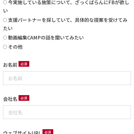
今実施している施策について、ざっくばらんにFBが欲し
い
支援パートナーを探していて、具体的な提案を受けてみ
たい
動画編集CAMPの話を聞いてみたい
その他
お名前
会社名
ウェブサイトURL