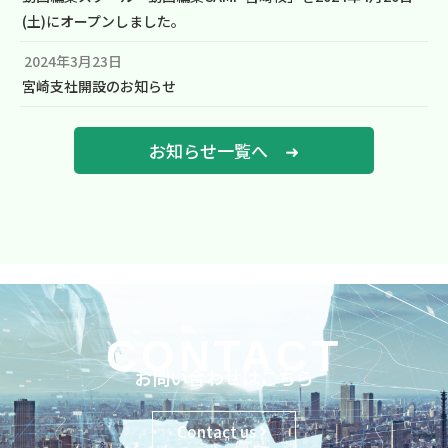
(土)にオープンしました。
2024年3月23日
宮崎支社開設のお知らせ
お知らせ一覧へ ➜
CONTACT
お問い合わせはこちら
Contact us