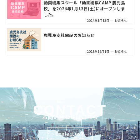
動画編集スクール「動画編集CAMP 鹿児島
校」を2024年1月13日(土)にオープンしま
した。
2024年1月13日
お知らせ
鹿児島支社開設のお知らせ
2023年12月1日
お知らせ
CONTACT
お問い合わせはこちら
Contact us