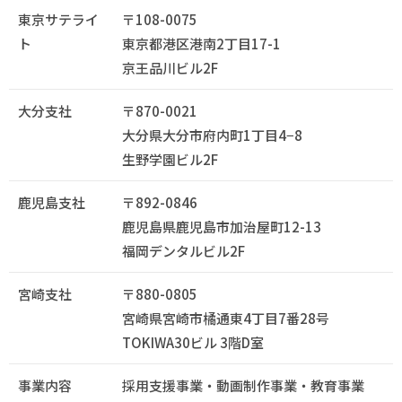
東京サテライ
〒108-0075
ト
東京都港区港南2丁目17-1
京王品川ビル2F
大分支社
〒870-0021
大分県大分市府内町1丁目4−8
生野学園ビル2F
鹿児島支社
〒892-0846
鹿児島県鹿児島市加治屋町12-13
福岡デンタルビル2F
宮崎支社
〒880-0805
宮崎県宮崎市橘通東4丁目7番28号
TOKIWA30ビル 3階D室
事業内容
採用支援事業・動画制作事業・教育事業