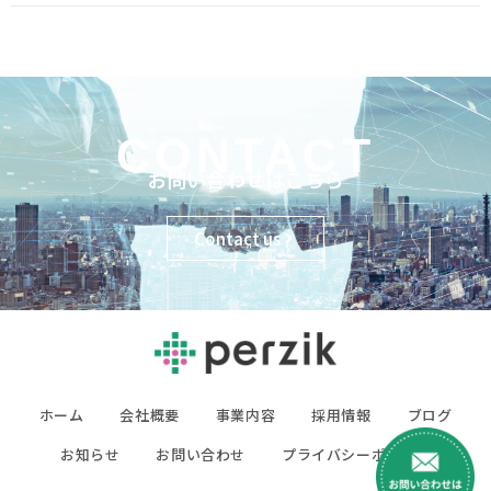
CONTACT
お問い合わせはこちら
Contact us
ホーム
会社概要
事業内容
採用情報
ブログ
お知らせ
お問い合わせ
プライバシーポリシー