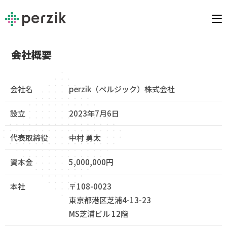
会社概要
会社名
perzik（ペルジック）株式会社
設立
2023年7月6日
代表取締役
中村 勇太
資本金
5,000,000円
本社
〒108-0023
東京都港区芝浦4-13-23
MS芝浦ビル 12階